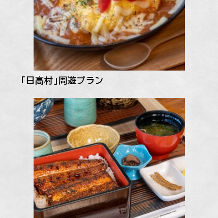
「日高村」周遊プラン