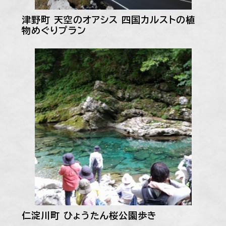
津野町 天空のオアシス 四国カルストの植
物めぐりプラン
仁淀川町 ひょうたん桜公園歩き