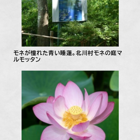
モネが憧れた青い睡蓮。北川村モネの庭マ
ルモッタン