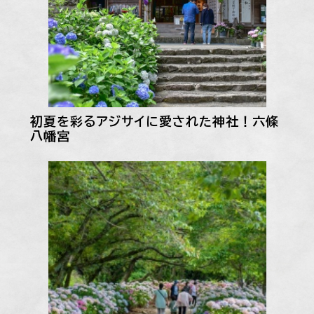
初夏を彩るアジサイに愛された神社！六條
八幡宮