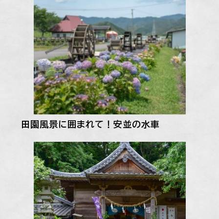
田園風景に囲まれて！安並の水車