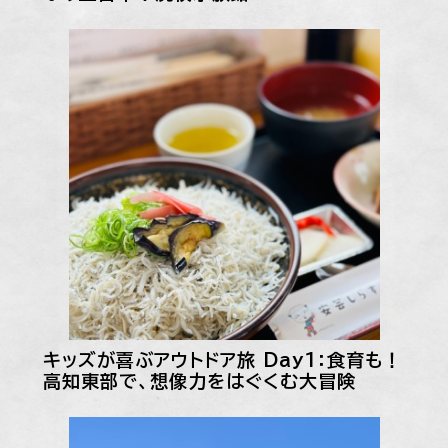
キッズが喜ぶアウトドア旅 Day1：食育も！
高知東部で、想像力をはぐくむ大冒険