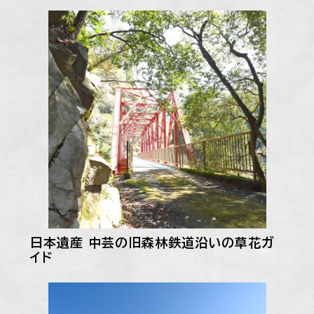
日本遺産 中芸の旧森林鉄道沿いの草花ガ
イド