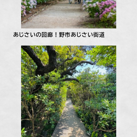
あじさいの回廊！野市あじさい街道