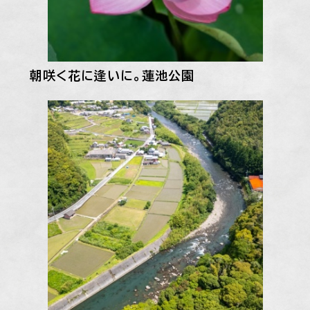
朝咲く花に逢いに。蓮池公園