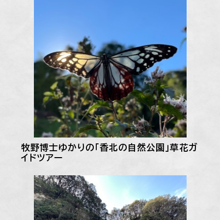
牧野博士ゆかりの「香北の自然公園」草花ガ
イドツアー