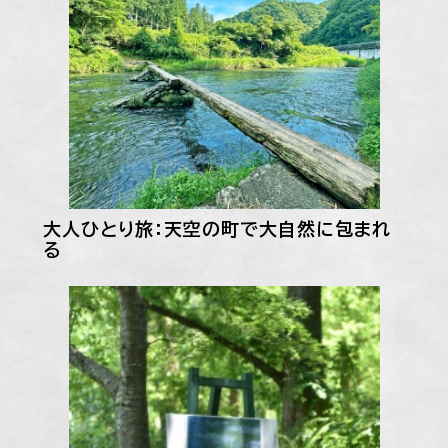
大人ひとり旅：天空の町で大自然に包まれ
る