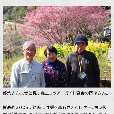
都築さん夫妻と梶ヶ森エコツアーガイド協会の岡﨑さん。
標高約300m、対面には梶ヶ森も見えるロケーション抜