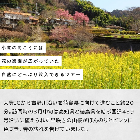
小道の向こうには
花の楽園が広がっていた
自然にどっぷり没入できるツアー
大豊ICから吉野川沿いを徳島県に向けて進むこと約20
分。訪問時の3月中旬は高知県と徳島県を結ぶ国道439
号沿いに植えられた早咲きの山桜がほんのりとピンクに
色づき、春の訪れを告げていました。