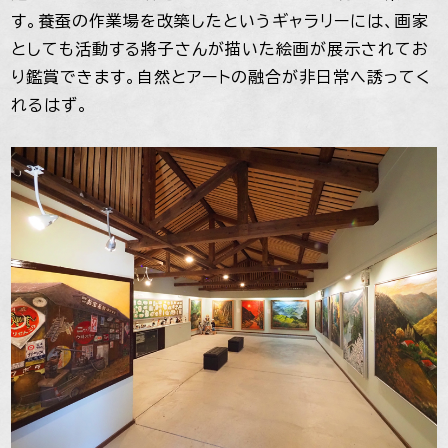
す。養蚕の作業場を改築したというギャラリーには、画家
としても活動する將子さんが描いた絵画が展示されてお
り鑑賞できます。自然とアートの融合が非日常へ誘ってく
れるはず。