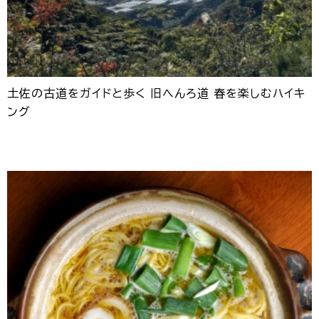
土佐の古道をガイドと歩く 旧へんろ道 春を楽しむハイキ
ング