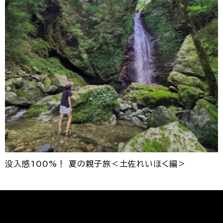
没入感100%！ 夏の親子旅＜土佐れいほく編＞