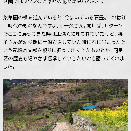
庭園ではツツジなど季節の花々が見られます。
薬草園の横を進んでいると「今歩いている石畳。これは江
戸時代のものなんですよ」と一久さん。聞けば、Uターン
でここに戻ってきた時は土深くに埋もれていたけど、將
子さんが幼少期に土遊びをしていた時に石に当たったと
いう記憶と文献を頼りに掘って出てきたものとか。同地
区の歴史も絶やさず伝承していきたいとも語ってくれま
した。