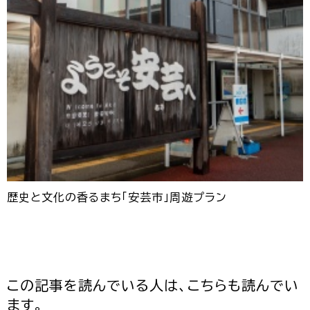
歴史と文化の香るまち「安芸市」周遊プラン
この記事を読んでいる人は、こちらも読んでい
ます。