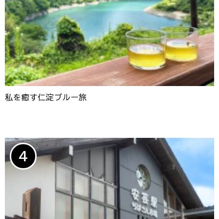
私を癒す仁淀ブルー旅
4