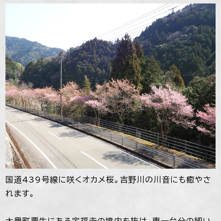
国道439号線に咲くオカメ桜。吉野川の川音にも癒やさ
れます。
大豊町粟生にある定福寺の境内を抜け、車一台分の細い