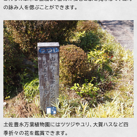
の詠み人を偲ぶことができます。
土佐豊永万葉植物園にはツツジやユリ、大賀ハスなど四
季折々の花を鑑賞できます。