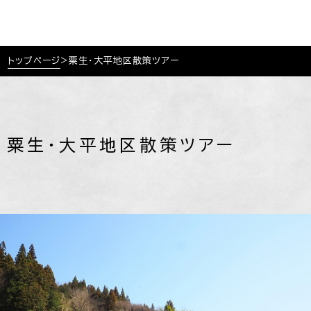
トップページ
>
粟生・大平地区散策ツアー
粟生・大平地区散策ツアー