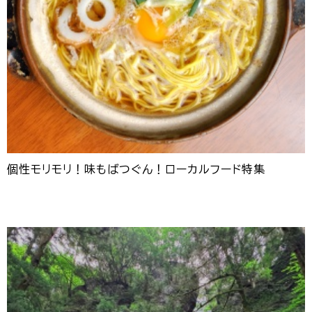
個性モリモリ！味もばつぐん！ローカルフード特集