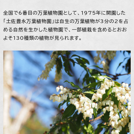
全国で6番目の万葉植物園として、1975年に開園した
「土佐豊永万葉植物園」は自生の万葉植物が3分の2を占
める自然を生かした植物園で、一部植栽を含めるとおお
よそ130種類の植物が見られます。