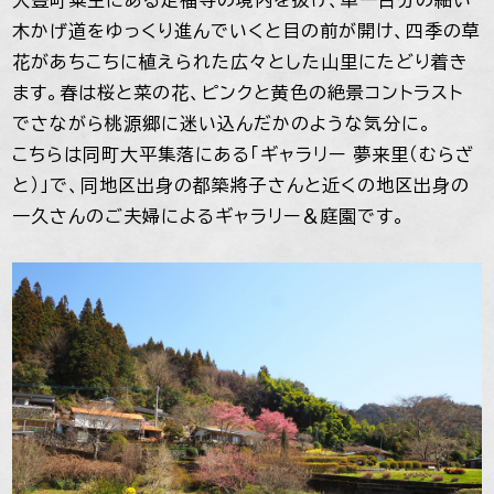
木かげ道をゆっくり進んでいくと目の前が開け、四季の草
花があちこちに植えられた広々とした山里にたどり着き
ます。春は桜と菜の花、ピンクと黄色の絶景コントラスト
でさながら桃源郷に迷い込んだかのような気分に。
こちらは同町大平集落にある「ギャラリー 夢来里（むらざ
と）」で、同地区出身の都築將子さんと近くの地区出身の
一久さんのご夫婦によるギャラリー＆庭園です。