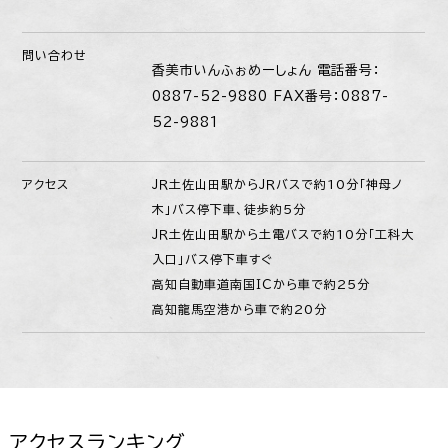
問い合わせ
香美市いんふぉめーしょん 電話番号：
0887-52-9880 FAX番号：0887-
52-9881
アクセス
ＪＲ土佐山田駅からＪＲバスで約10分「神母ノ
木」バス停下車、徒歩約5分
ＪＲ土佐山田駅から土電バスで約10分「工科大
入口」バス停下車すぐ
高知自動車道南国ＩＣから車で約25分
高知龍馬空港から車で約20分
アクセスランキング