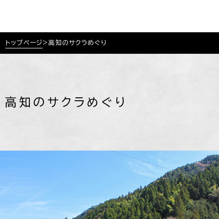
トップページ
>
高知のサクラめぐり
高知のサクラめぐり