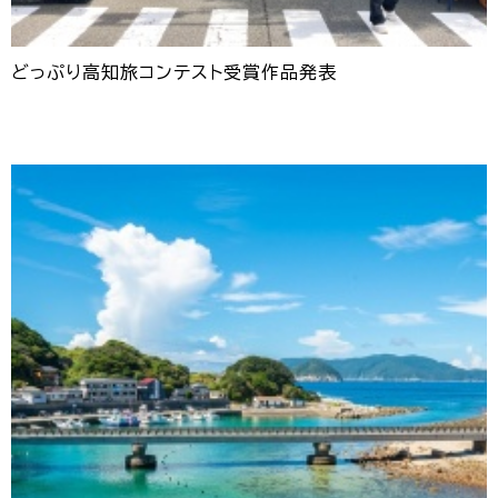
どっぷり高知旅コンテスト受賞作品発表