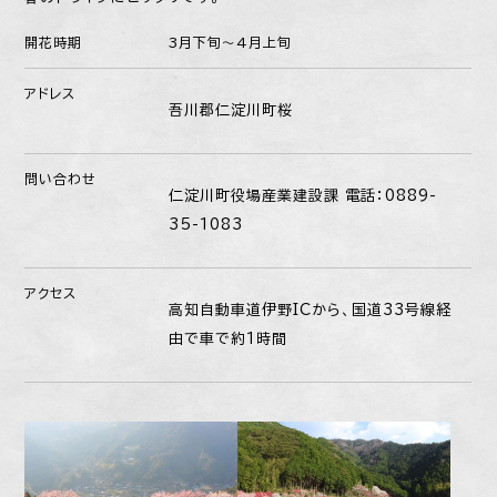
開花時期
3月下旬〜4月上旬
アドレス
吾川郡仁淀川町桜
問い合わせ
仁淀川町役場産業建設課 電話：0889-
35-1083
アクセス
高知自動車道伊野ICから、国道33号線経
由で車で約1時間