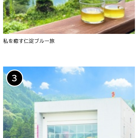
私を癒す仁淀ブルー旅
3