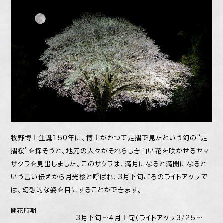
牧野博士生誕150年に、博士がかつて足摺で見たという幻の“足
摺桜”を探そうと、地元の人々がそれらしき白い花を咲かせるヤマ
ザクラを見出しました。このサクラは、満月になると満開になると
いう言い伝えから月光桜と呼ばれ、3月下旬ごろのライトアップで
は、幻想的な姿を目にすることができます。
開花時期
3月下旬〜4月上旬（ライトアップ3/25〜