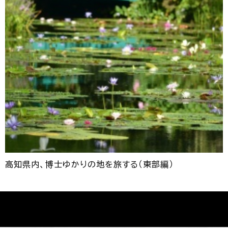
高知県内、博士ゆかりの地を旅する（東部編）