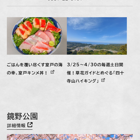
ごはんを覆い尽くす室戸の海
3/25〜4/30の毎週土日開
の幸、室戸キンメ丼！
催！草花ガイドとめぐる「四十
寺山ハイキング」
鏡野公園
詳細情報