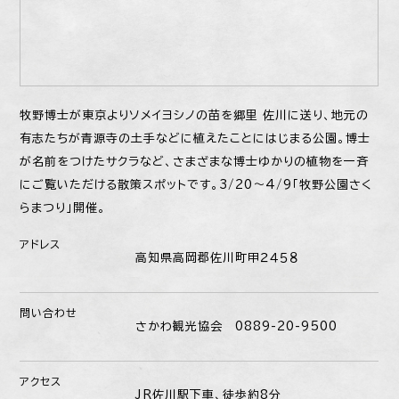
牧野博士が東京よりソメイヨシノの苗を郷里 佐川に送り、地元の
有志たちが青源寺の土手などに植えたことにはじまる公園。博士
が名前をつけたサクラなど、さまざまな博士ゆかりの植物を一斉
にご覧いただける散策スポットです。3/20〜4/9「牧野公園さく
らまつり」開催。
アドレス
高知県高岡郡佐川町甲２４５８
問い合わせ
さかわ観光協会 0889-20-9500
アクセス
JR佐川駅下車、徒歩約8分