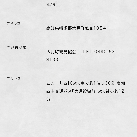
4/9）
アドレス
高知県幡多郡大月町弘見1854
問い合わせ
大月町観光協会 TEL：0880-62-
8133
アクセス
四万十町西ICより車で約1時間30分 高知
西南交通バス「大月役場前」より徒歩約12
分