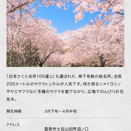
「日本さくら名所100選」にも選ばれた、県下有数の桜名所。全長
200メートルのサクラトンネルが人気です。咲き誇るソメイヨシノ
やヤエザクラなど多種のサクラを愛でながら、広場でのんびりお花
見を。
開花時期
3月下旬〜4月中旬
アドレス
香美市土佐山田町宮ノ口