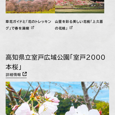
草花ガイドと「花のトレッキン
山里を彩る美しい花桃「上久喜
グ」で春を満喫
の花桃」
高知県立室戸広域公園「室戸2000
本桜」
詳細情報