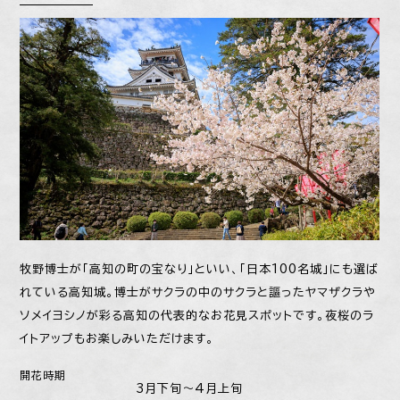
牧野博士が「高知の町の宝なり」といい、「日本100名城」にも選ば
れている高知城。博士がサクラの中のサクラと謳ったヤマザクラや
ソメイヨシノが彩る高知の代表的なお花見スポットです。夜桜のラ
イトアップもお楽しみいただけます。
開花時期
3月下旬〜4月上旬