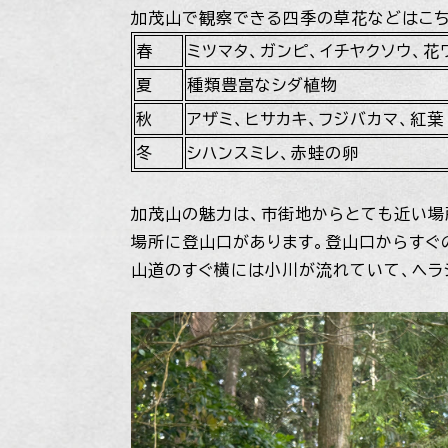
加茂山で観察できる四季の草花などはこ
春
ミツマタ、ガンピ、イチヤクソウ、花
夏
種類豊富なシダ植物
秋
アザミ、ヒサカキ、フジバカマ、紅葉
冬
シハンスミレ、赤蛙の卵
加茂山の魅力は、市街地からとても近い場
場所に登山口があります。登山口からすぐ
山道のすぐ横には小川が流れていて、ヘラ