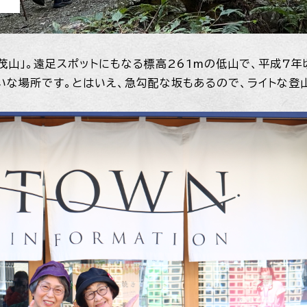
茂山」。遠足スポットにもなる標高261mの低山で、平成7
いな場所です。とはいえ、急勾配な坂もあるので、ライトな登