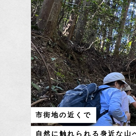
市街地の近くで
自然に触れられる身近な山