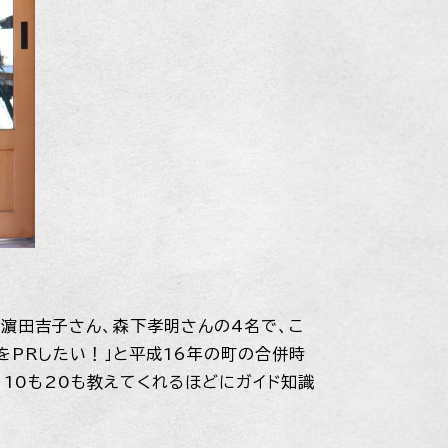
、濵田吉子さん、森下孝明さんの4名で、こ
をPRしたい！」と平成16年の町の合併時
10も20も教えてくれるほどにガイド知識