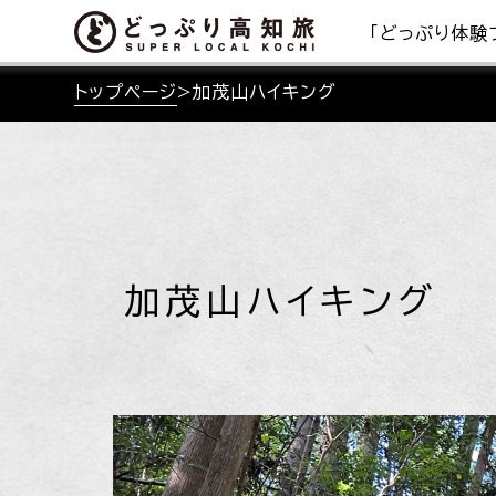
「どっぷり体験
トップページ
>
加茂山ハイキング
加茂山ハイキング