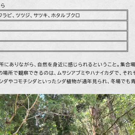
ちら
ワラビ、ツツジ、サツキ、ホタルブクロ
所にありながら、自然を身近に感じられるということ。集合場
の場所で観察できるのは、ムサシアブミやハナイカダで、それ
シダやコモチシダといったシダ植物が通年見られ、冬場でも