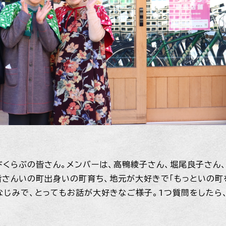
ドくらぶの皆さん。メンバーは、高鴨綾子さん、堀尾良子さん
皆さんいの町出身いの町育ち、地元が大好きで「もっといの町
なじみで、とってもお話が大好きなご様子。1つ質問をしたら、