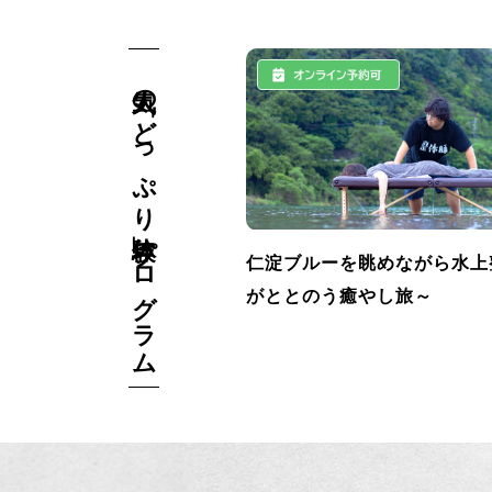
人気の「どっぷり体験」プログラム
仁淀ブルーを眺めながら水上
がととのう癒やし旅～