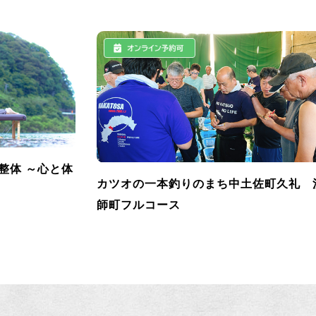
整体 ～心と体
カツオの一本釣りのまち中土佐町久礼 
師町フルコース