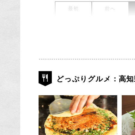
最初
前へ
どっぷりグルメ：高知