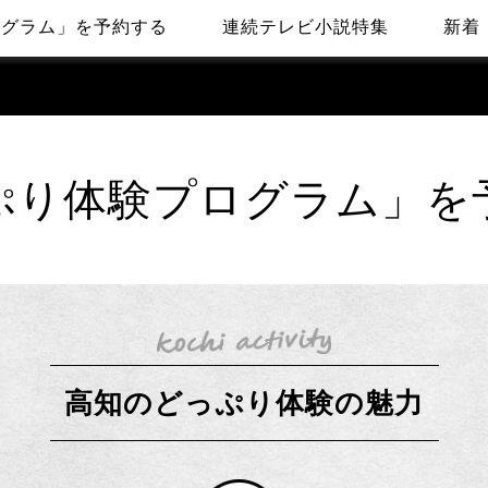
ログラム」を予約する
連続テレビ小説特集
新着
る
ぷり体験プログラム」を
高知のどっぷり体験の魅力