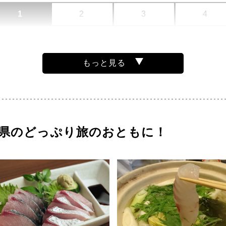
1
2
3
4
もっと見る
県のどっぷり旅のおともに！