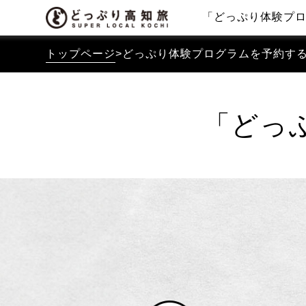
「どっぷり体験プ
トップページ
>
どっぷり体験プログラムを予約す
「どっ