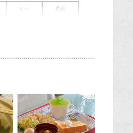
次へ
最後