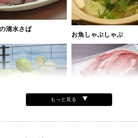
の清水さば
お魚しゃぶしゃぶ
もっと見る
グリーンレモン
四万十ポーク