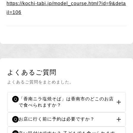
https://kochi-tabi.jp/model_course.html?id=9&deta
il=106
よくあるご質問
よくあるご質問をまとめました。
「香南ニラ塩焼そば」は香南市のどこのお店
Q
で食べられますか？
お店に行く前に予約は必要ですか？
Q