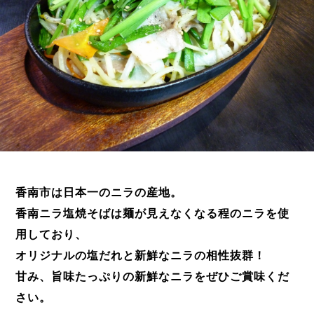
香南市は日本一のニラの産地。
香南ニラ塩焼そばは麺が見えなくなる程のニラを使
用しており、
オリジナルの塩だれと新鮮なニラの相性抜群！
甘み、旨味たっぷりの新鮮なニラをぜひご賞味くだ
さい。