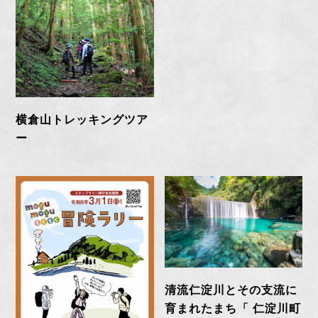
横倉山トレッキングツア
ー
清流仁淀川とその支流に
育まれたまち「 仁淀川町