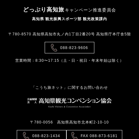
どっぷり高知旅
キャンペーン推進委員会
高知県 観光振興スポーツ部 観光政策課内
〒780-8570 高知県高知市丸ノ内1丁目2番20号 高知県庁本庁舎5階
088-823-9606
営業時間：8:30〜17:15（土・日・祝日・年末年始は除く）
「こうち旅ネット」に関するお問い合わせ
〒780-0056 高知県高知市北本町2-10-10
088-823-1434
FAX 088-873-6181