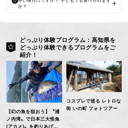
辛い味付けですか？ 子どもでも食べられます
Q
か？
どっぷり体験プログラム：高知県を
どっぷり体験できるプログラムをご
紹介！
コスプレで巡る レトロな
街 いの町 フォトツアー
【幻の魚を狙おう】〝浦
ノ内湾〟で日本三大怪魚
(アカメ)〟を釣りあげよ