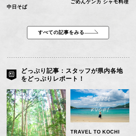
ごめんケンカ シャモ料理
中日そば
すべての記事をみる
どっぷり記事：スタッフが県内各地
をどっぷりレポート！
TRAVEL TO KOCHI