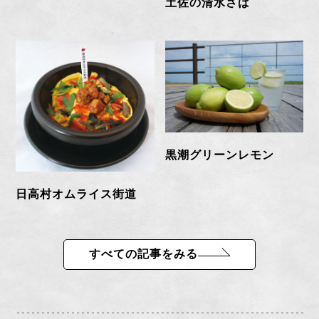
土佐の清水さば
黒潮グリーンレモン
日高村オムライス街道
すべての記事をみる