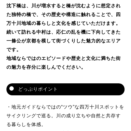
沈下橋は、川が増水すると橋が沈むように想定され
た独特の橋で、その歴史や構造に触れることで、四
万十川地域の暮らしと文化を感じていただけます。
続いて訪れる中村は、応仁の乱を機に下向してきた
一條公が京都を模して街づくりした魅力的なエリア
です。
地域ならではのエピソードや歴史と文化に満ちた街
の魅力を存分に楽しんでください。
どっぷりポイント
・地元ガイドならではの“ツウ”な四万十川スポットを
サイクリングで巡る。川の成り立ちや自然と共存す
る暮らしを体感。