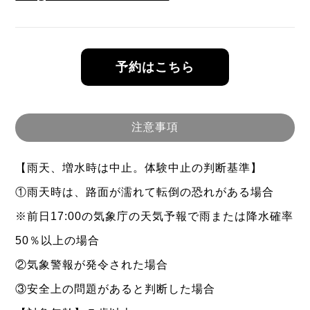
予約はこちら
注意事項
【雨天、増水時は中止。体験中止の判断基準】
①雨天時は、路面が濡れて転倒の恐れがある場合
※前日17:00の気象庁の天気予報で雨または降水確率
50％以上の場合
②気象警報が発令された場合
③安全上の問題があると判断した場合