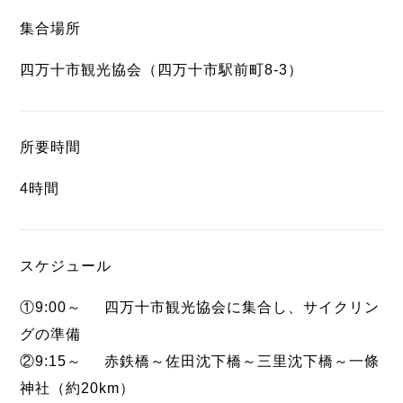
集合場所
四万十市観光協会（四万十市駅前町8-3）
所要時間
4時間
スケジュール
①9:00～ 四万十市観光協会に集合し、サイクリン
グの準備
②9:15～ 赤鉄橋～佐田沈下橋～三里沈下橋～一條
神社（約20km）