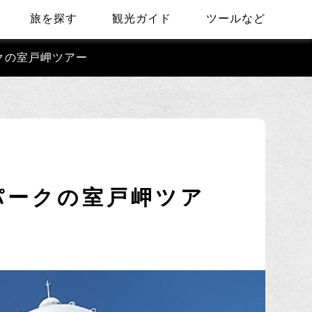
旅を探す
観光ガイド
ツールなど
クの室戸岬ツアー
パークの室戸岬ツア