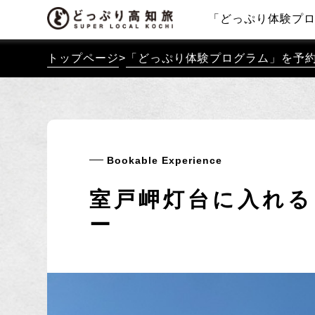
「どっぷり体験プ
トップページ
>
「どっぷり体験プログラム」を予
Bookable Experience
室戸岬灯台に入れる
ー