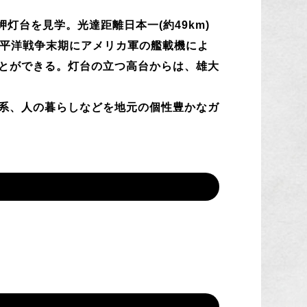
灯台を見学。光達距離日本一(約49km)
太平洋戦争末期にアメリカ軍の艦載機によ
とができる。灯台の立つ高台からは、雄大
系、人の暮らしなどを地元の個性豊かなガ