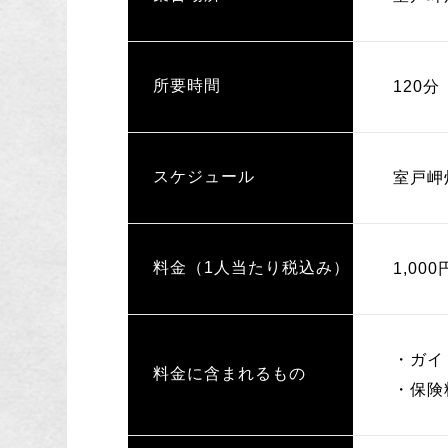
所要時間
120分
スケジュール
室戸岬
料金（1人当たり税込み）
1,000
・ガイ
料金に含まれるもの
・保険