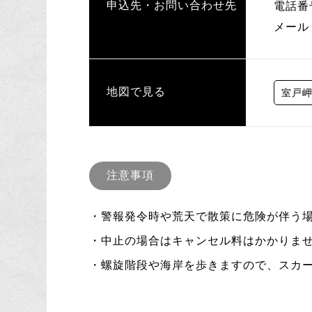
申込先・お問い合わせ先
電話番
メール
地図で見る
室戸
注意事項
・警報発令時や荒天で散策に危険が伴う
・中止の場合はキャンセル料はかかりま
・螺旋階段や海岸を歩きますので、スカ