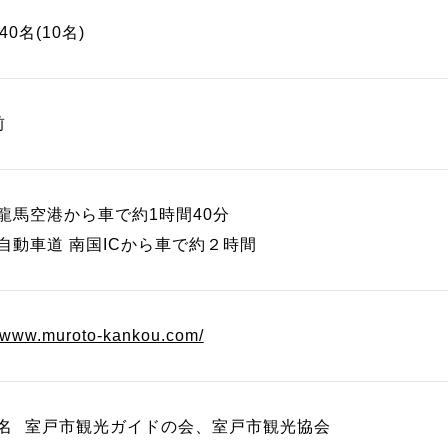
40名(10名)
前
龍馬空港から車で約1時間40分
自動車道 南国ICから車で約２時間
//www.muroto-kankou.com/
名
室戸市観光ガイドの会、室戸市観光協会