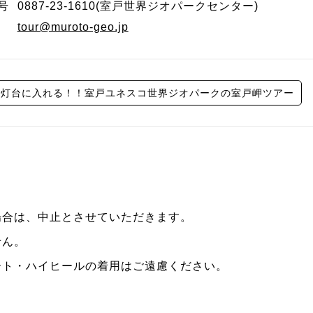
号
0887-23-1610(室戸世界ジオパークセンター)
tour@muroto-geo.jp
岬灯台に入れる！！室戸ユネスコ世界ジオパークの室戸岬ツアー
場合は、中止とさせていただきます。
せん。
ート・ハイヒールの着用はご遠慮ください。