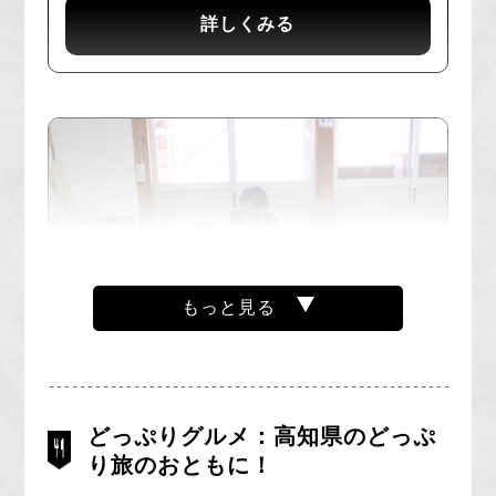
最後にはもくめんを使ったクラフト体験もお楽し
詳しくみる
みいただけます。
ぜひ日本で唯一のもくめん工場見学で、ものづく
りの現場と自然素材の神秘に触れてみてくださ
い。
もっと見る
どっぷりグルメ：高知県のどっぷ
安芸・室戸エリア
り旅のおともに！
陶芸アトリエツアー＆陶器で土佐