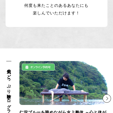
何度も来たことのあるあなたにも
楽しんでいただけます！
人気の「どっぷり体験」プログラム
仁淀ブルーを眺めながら水上整体 ～心と体が