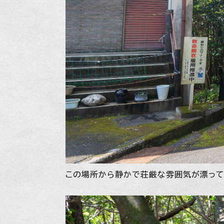
この場所から静かで荘厳な雰囲気が漂って