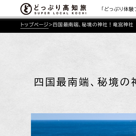
「どっぷり体験
トップページ
>
四国最南端、秘境の神社！竜宮神社
四国最南端、秘境の