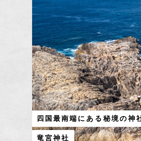
四国最南端にある秘境の神
竜宮神社