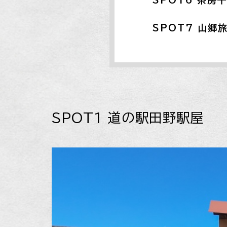
SPOT6 茶房
SPOT7 山郷
SPOT1 道の駅田野駅屋