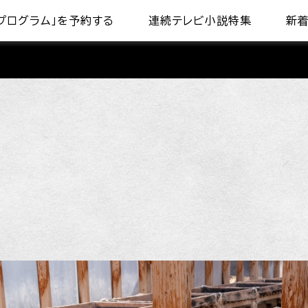
プログラム」を予約する
連続テレビ小説特集
新