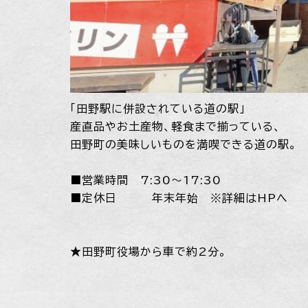
「田野駅に併設されている道の駅」
産直品やお土産物、軽食まで揃っている、
田野町の美味しいものを満喫できる道の駅。
■営業時間 7:30～17:30
■定休日 年末年始 ※詳細はHPへ
★田野町役場から車で約2分。