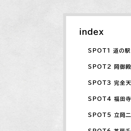
index
SPOT1 道の
SPOT2 岡御
SPOT3 完全
SPOT4 福田
SPOT5 立岡