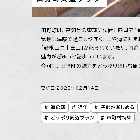
田野町は、高知県の東部に位置し四国で1
気候は温暖で過ごしやすく、山や海に囲ま
「野根山二十三士」が祀られていたり、特産
魅力がぎゅっと詰まっています。
今回は、田野町の魅力をどっぷり楽しむ周
更新日:2025年02月14日
# 道の駅
# 通年
# 子供が楽しめる
# どっぷり周遊プラン
# 市町村特集