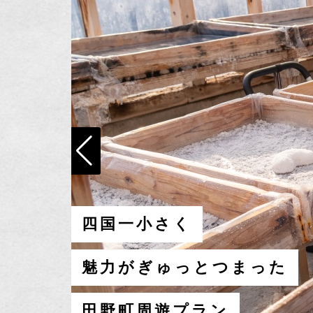
四国一小さく
魅力がぎゅっとつまった
田野町周遊プラン