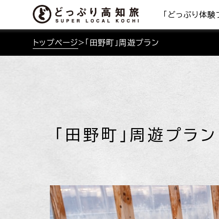
「どっぷり体験
トップページ
>
「田野町」周遊プラン
「田野町」周遊プラン