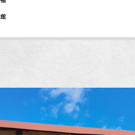
千福
旅館