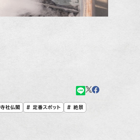
 寺社仏閣
# 定番スポット
# 絶景