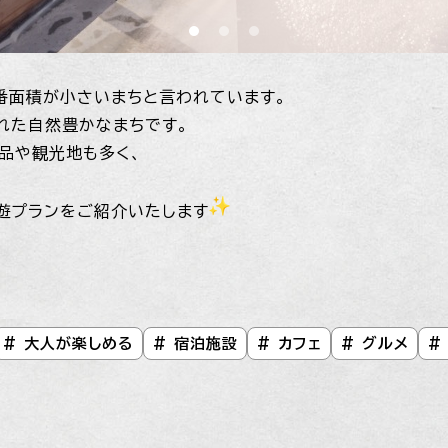
番面積が小さいまちと言われています。
れた自然豊かなまちです。
品や観光地も多く、
遊プランをご紹介いたします
# 大人が楽しめる
# 宿泊施設
# カフェ
# グルメ
#