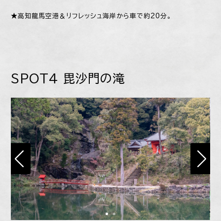
★高知龍馬空港＆リフレッシュ海岸から車で約20分。
SPOT4 毘沙門の滝