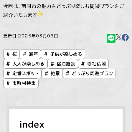
今回は、南国市の魅力をどっぷり楽しむ周遊プランをご
紹介いたします
更新日:2025年03月03日
# 桜
# 通年
# 子供が楽しめる
# 大人が楽しめる
# 宿泊施設
# 寺社仏閣
# 定番スポット
# 絶景
# どっぷり周遊プラン
# 市町村特集
index