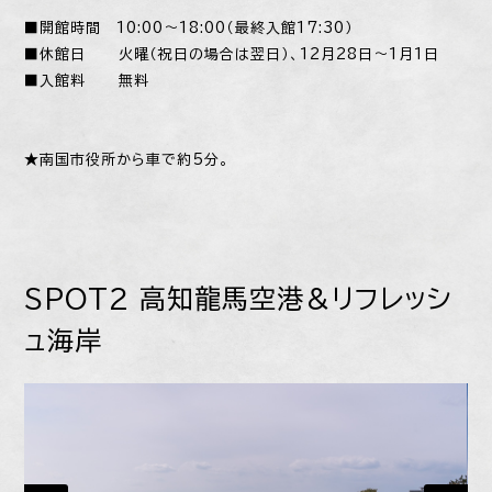
■開館時間 10:00～18:00（最終入館17:30）
■休館日 火曜（祝日の場合は翌日）、12月28日～1月1日
■入館料 無料
★南国市役所から車で約5分。
SPOT2 高知龍馬空港＆リフレッシ
ュ海岸