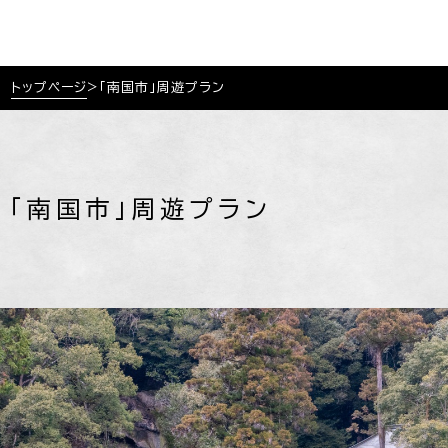
トップページ
>
「南国市」周遊プラン
「南国市」周遊プラン