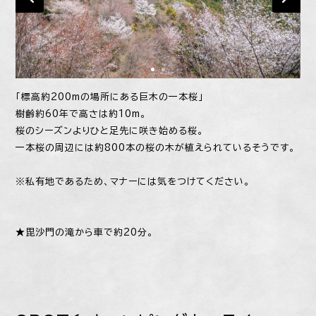
「標高約200mの場所にある巨木の一本桜」
樹齢約60年で高さは約10m。
桜のシーズンよりひと足先に咲き始める桜。
一本桜の周辺には約800本の桜の木が植えられているそうです。
※私有地であるため、マナーには気をつけてください。
★毘沙門の滝から車で約20分。