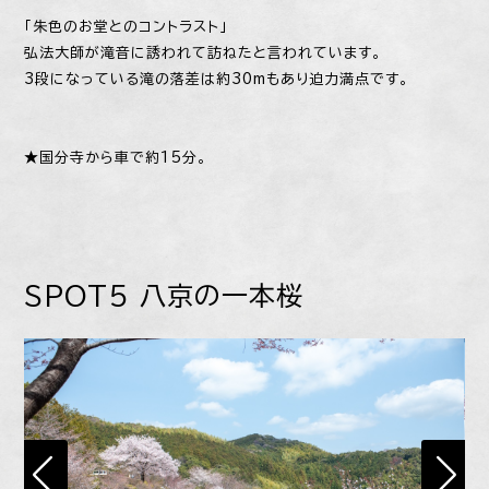
「朱色のお堂とのコントラスト」
弘法大師が滝音に誘われて訪ねたと言われています。
3段になっている滝の落差は約30mもあり迫力満点です。
★国分寺から車で約15分。
SPOT5 ​​​​​​​八京の一本桜