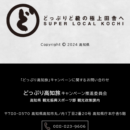
Copyright © 2024 高知県
「どっぷり高知旅」キャンペーンに関するお問い合わせ
どっぷり高知旅
キャンペーン推進委員会
高知県 観光振興スポーツ部 観光政策課内
〒780-8570 高知県高知市丸ノ内1丁目2番20号 高知県庁本庁舎5階
088-823-9606