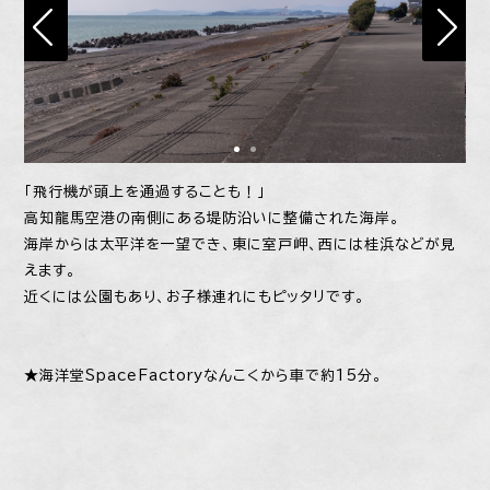
「飛行機が頭上を通過することも！」
高知龍馬空港の南側にある堤防沿いに整備された海岸。
海岸からは太平洋を一望でき、東に室戸岬、西には桂浜などが見
えます。
近くには公園もあり、お子様連れにもピッタリです。
★海洋堂SpaceFactoryなんこくから車で約15分。