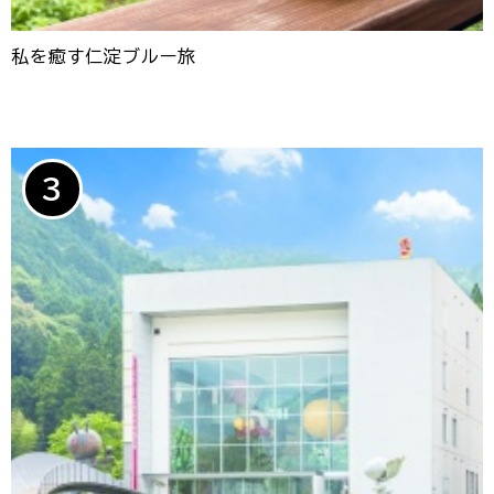
私を癒す仁淀ブルー旅
3