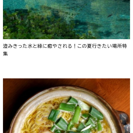
澄みきった水と緑に癒やされる！この夏行きたい場所特
集