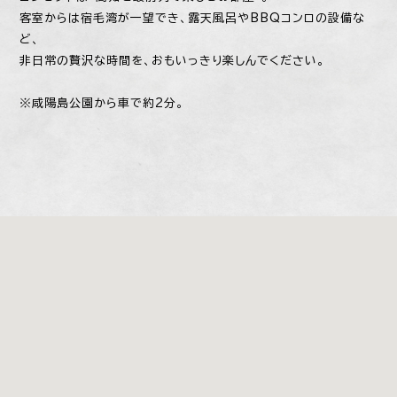
客室からは宿毛湾が一望でき、露天風呂やBBQコンロの設備な
ど、
非日常の贅沢な時間を、おもいっきり楽しんでください。
※咸陽島公園から車で約2分。