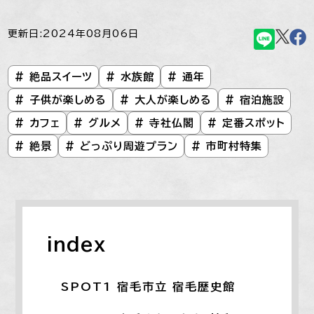
更新日:2024年08月06日
# 絶品スイーツ
# 水族館
# 通年
# 子供が楽しめる
# 大人が楽しめる
# 宿泊施設
# カフェ
# グルメ
# 寺社仏閣
# 定番スポット
# 絶景
# どっぷり周遊プラン
# 市町村特集
index
SPOT1 宿毛市立 宿毛歴史館