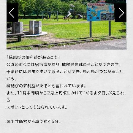
「縁結びの御利益があるとも」
公園の近くには宿毛湾があり、咸陽島を眺めることができます。
干潮時には島まで歩いて渡ることができ、島と島がつながること
から、
縁結びの御利益があるとも言われています。
また、11月中旬頃から2月上旬頃にかけて「だるま夕日」が見られ
る
スポットとしても知られています。
※出井甌穴から車で約45分。