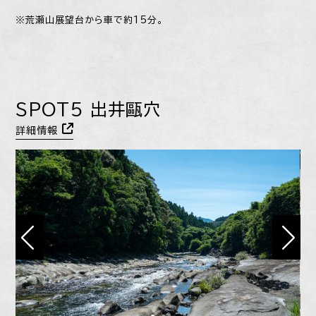
※荒瀬山展望台から車で約15分。
SPOT5 出井甌穴
詳細情報