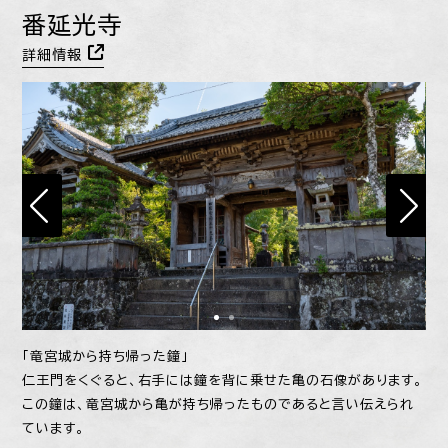
番延光寺
詳細情報
「竜宮城から持ち帰った鐘」
仁王門をくぐると、右手には鐘を背に乗せた亀の石像があります。
この鐘は、竜宮城から亀が持ち帰ったものであると言い伝えられ
ています。