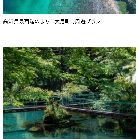
高知県最西端のまち「 大月町 」周遊プラン