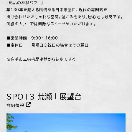
「絶品の林邸パフェ」
築130年を超える風情ある日本家屋に、現代の雰囲気を
掛け合わせたおしゃれな空間。温かみもあり、居心地は最高です。
併設のカフェでは素敵なスイーツがいただけます。
■営業時間 9:00～16:00
■定休日 月曜日※祝日の場合はその翌日
※宿毛市立宿毛歴史館から徒歩ですぐ。
SPOT3 荒瀬山展望台
詳細情報