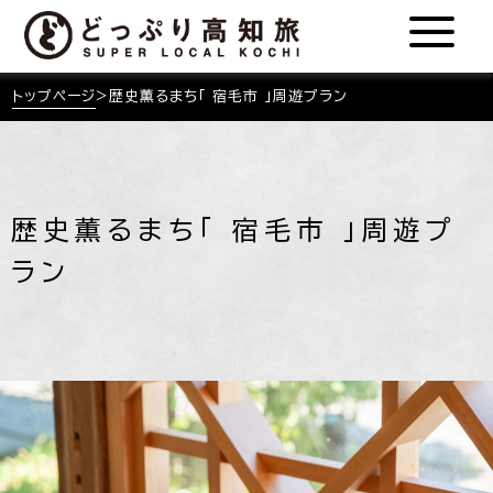
トップページ
>
歴史薫るまち「 宿毛市 」周遊プラン
歴史薫るまち「 宿毛市 」周遊プ
ラン