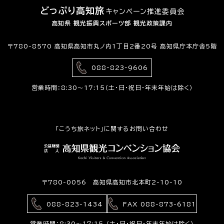
どっぷり高知旅
キャンペーン推進委員会
高知県 観光振興スポーツ部 観光政策課内
〒780-8570 高知県高知市丸ノ内1丁目2番20号 高知県庁本庁舎5階
088-823-9606
営業時間：8:30〜17:15（土・日・祝日・年末年始は除く）
「こうち旅ネット」に関するお問い合わせ
〒780-0056 高知県高知市北本町2-10-10
088-823-1434
FAX 088-873-6181
営業時間：8:30〜17:15 （土・日・祝日・年末年始は除く）