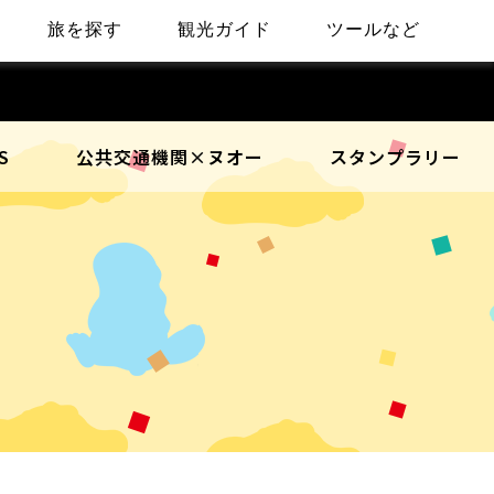
旅を探す
観光ガイド
ツールなど
S
公共交通機関×ヌオー
スタンプラリー