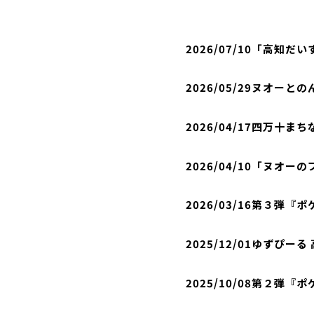
2026/07/10
「高知だい
2026/05/29
ヌオーとの
2026/04/17
四万十まち
2026/04/10
「ヌオーの
2026/03/16
第３弾『ポ
2025/12/01
ゆずぴーる 
2025/10/08
第２弾『ポ