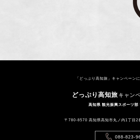
「どっぷり高知旅」キャンペーン
どっぷり高知旅
キャン
高知県 観光振興スポーツ部
〒780-8570 高知県高知市丸ノ内1丁目
088-823-9