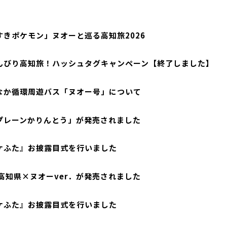
すきポケモン」ヌオーと巡る高知旅2026
んびり高知旅！ハッシュタグキャンペーン【終了しました】
なか循環周遊バス「ヌオー号」について
プレーンかりんとう」が発売されました
ケふた』お披露目式を行いました
高知県×ヌオーver．が発売されました
ケふた』お披露目式を行いました