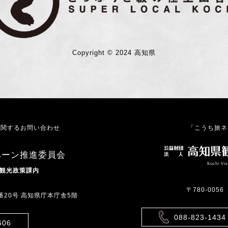
Copyright © 2024 高知県
に関するお問い合わせ
「こうち旅ネ
ペーン推進委員会
 観光政策課内
〒780-005
2番20号 高知県庁本庁舎5階
088-823-1434
606