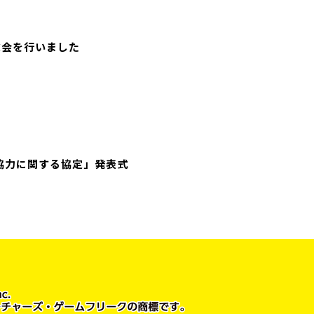
飲会を行いました
協力に関する協定」発表式