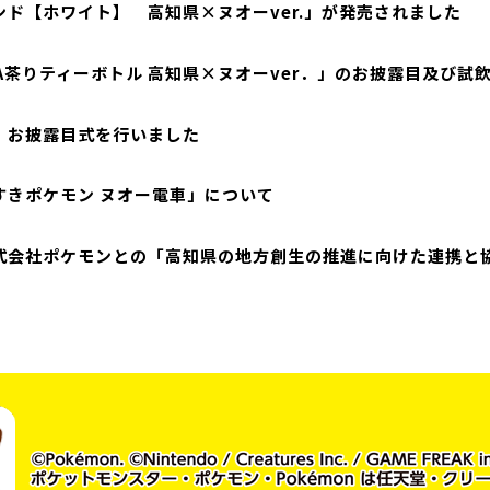
ンド【ホワイト】 高知県×ヌオーver.」が発売されました
HA茶りティーボトル 高知県×ヌオーver．」のお披露目及び試
』お披露目式を行いました
すきポケモン ヌオー電車」について
式会社ポケモンとの「高知県の地方創生の推進に向けた連携と