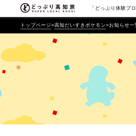
「どっぷり体験プ
トップページ
>
高知だいすきポケモン
>
お知らせ一