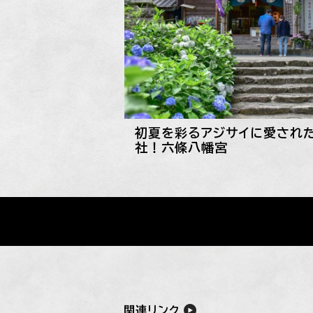
初夏を彩るアジサイに愛され
社！六條八幡宮
関連リンク