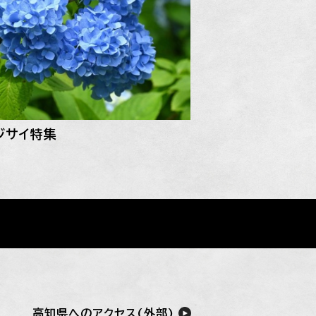
ジサイ特集
高知県へのアクセス(外部)