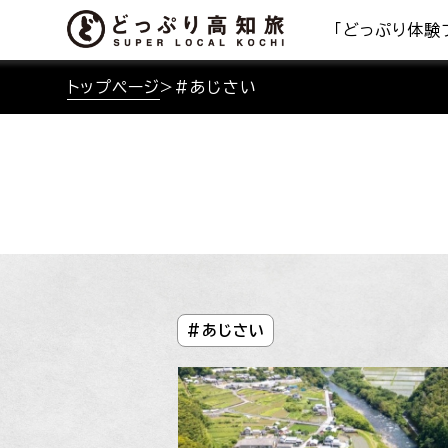
「どっぷり体験
トップページ
>
#あじさい
#あじさい