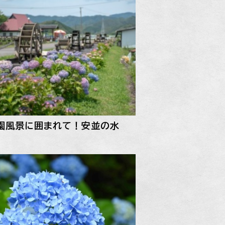
園風景に囲まれて！安並の水