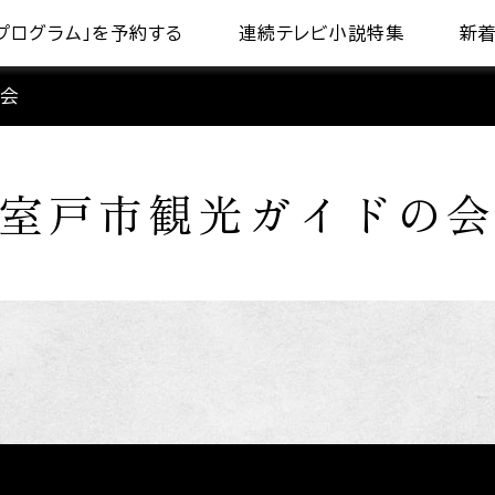
プログラム」を予約する
連続テレビ小説特集
新
の会
室戸市観光ガイドの