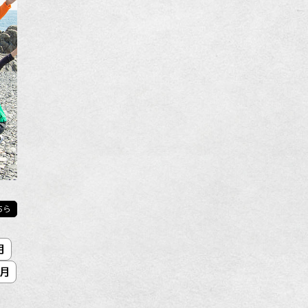
ちら
月
2月