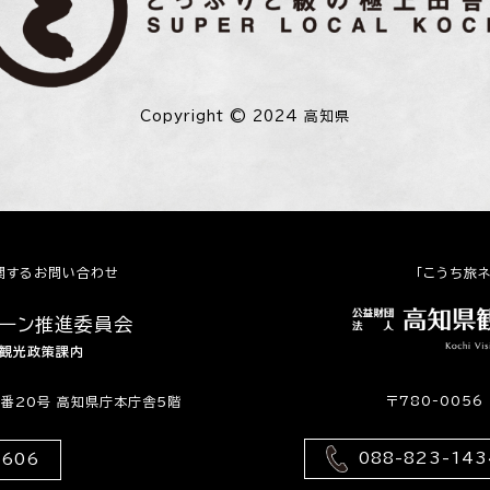
Copyright © 2024 高知県
関するお問い合わせ
「こうち旅
ペーン推進委員会
 観光政策課内
〒780-005
2番20号 高知県庁本庁舎5階
088-823-143
9606