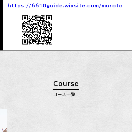
https://6610guide.wixsite.com/muroto
Course
コース一覧