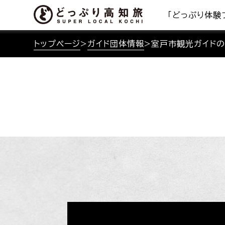
「どっぷり体験
トップページ
>
ガイド団体情報
>
室戸市観光ガイド