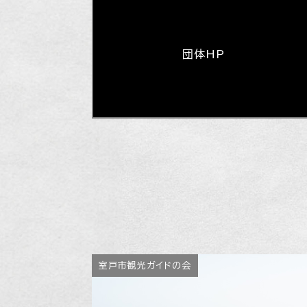
団体HP
室戸市観光ガイドの会