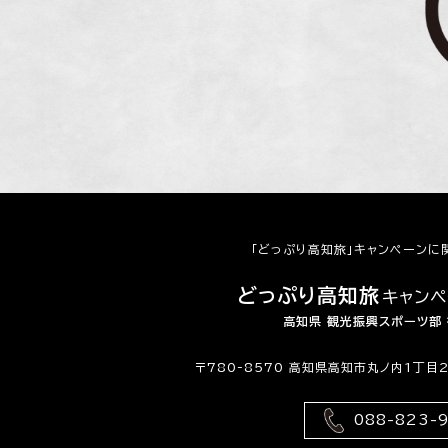
「どっぷり高知旅」キャンペーンに
どっぷり高知旅
キャン
高知県 観光振興スポーツ部
〒780-8570 高知県高知市丸ノ内1丁目
088-823-