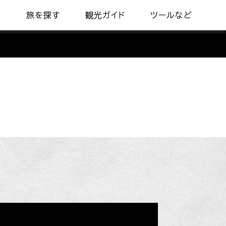
着
旅を探す
観光ガイド
ツールなど
会