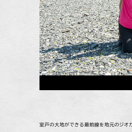
室戸の大地ができる最前線を地元のジオガ