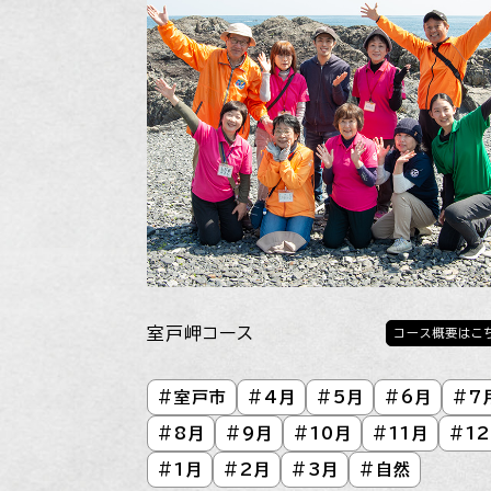
室戸岬コース
コース概要はこ
#
室戸市
#
4月
#
5月
#
6月
#
7
#
8月
#
9月
#
10月
#
11月
#
1
#
1月
#
2月
#
3月
#
自然