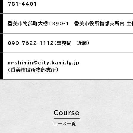
781-4401
香美市物部町大栃1390-1 香美市役所物部支所内 
090-7622-1112（事務局 近藤）
m-shimin@city.kami.lg.jp
(香美市役所物部支所）
Course
コース一覧