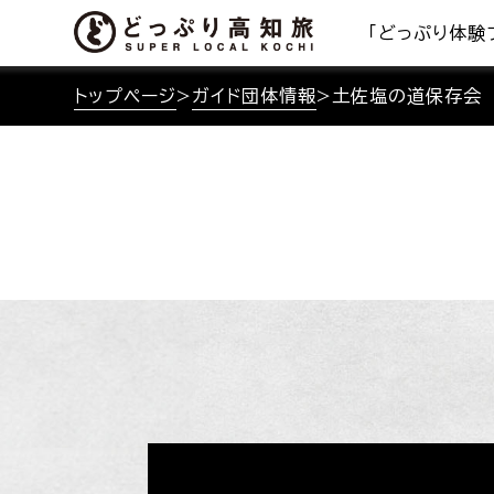
「どっぷり体験
トップページ
>
ガイド団体情報
>
土佐塩の道保存会