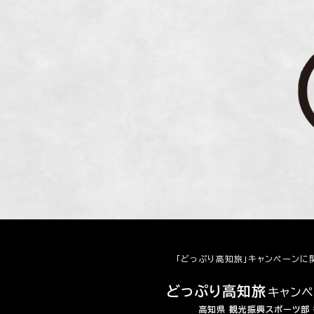
「どっぷり高知旅」キャンペーンに
どっぷり高知旅
キャン
高知県 観光振興スポーツ部