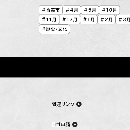
#
香美市
#
4月
#
5月
#
10月
#
11月
#
12月
#
1月
#
2月
#
3
#
歴史・文化
関連リンク
ロゴ申請