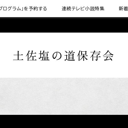
プログラム」を予約する
連続テレビ小説特集
新
土佐塩の道保存会