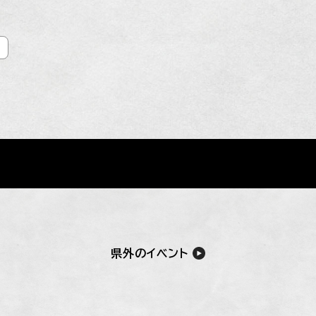
月
県外のイベント