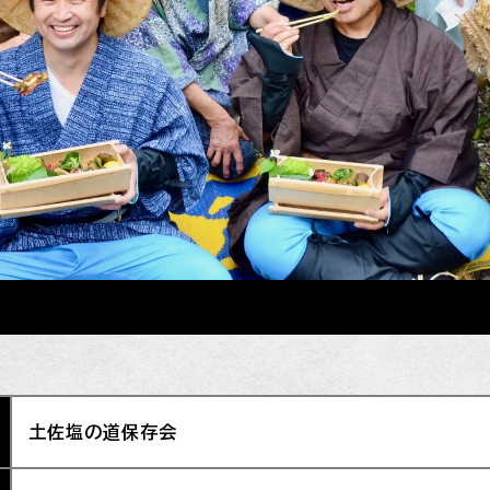
土佐塩の道保存会