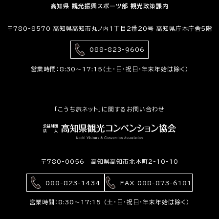
高知県 観光振興スポーツ部 観光政策課内
〒780-8570 高知県高知市丸ノ内1丁目2番20号 高知県庁本庁舎5階
088-823-9606
営業時間：8:30〜17:15（土・日・祝日・年末年始は除く）
「こうち旅ネット」に関するお問い合わせ
〒780-0056 高知県高知市北本町2-10-10
088-823-1434
FAX 088-873-6181
営業時間：8:30〜17:15 （土・日・祝日・年末年始は除く）