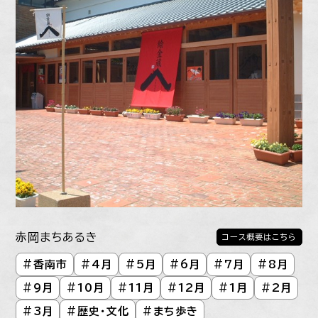
赤岡まちあるき
コース概要はこちら
#
香南市
#
4月
#
5月
#
6月
#
7月
#
8月
#
9月
#
10月
#
11月
#
12月
#
1月
#
2月
#
3月
#
歴史・文化
#
まち歩き