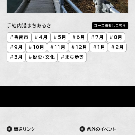
手結内港まちあるき
コース概要はこちら
#
香南市
#
4月
#
5月
#
6月
#
7月
#
8月
#
9月
#
10月
#
11月
#
12月
#
1月
#
2月
#
3月
#
歴史・文化
#
まち歩き
関連リンク
県外のイベント