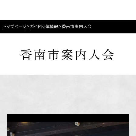
トップページ
>
ガイド団体情報
>
香南市案内人会
香南市案内人会