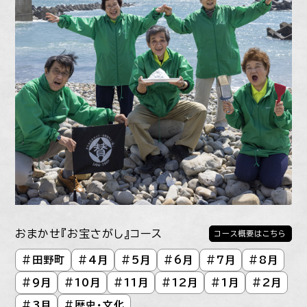
おまかせ『お宝さがし』コース
コース概要はこちら
#
田野町
#
4月
#
5月
#
6月
#
7月
#
8月
#
9月
#
10月
#
11月
#
12月
#
1月
#
2月
#
3月
#
歴史・文化