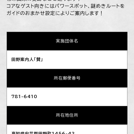
コアなゲスト向きにはパワースポット、謎めきルートを
ガイドのおまかせ設定によりご案内します！
実施団体名
田野案内人「賛」
所在郵便番号
781-6410
所在地住所
高知県安芸郡田野町1456-42