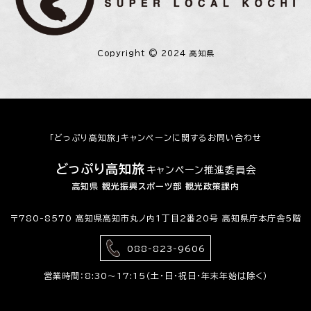
Copyright © 2024 高知県
「どっぷり高知旅」キャンペーンに関するお問い合わせ
どっぷり高知旅
キャンペーン推進委員会
高知県 観光振興スポーツ部 観光政策課内
〒780-8570 高知県高知市丸ノ内1丁目2番20号 高知県庁本庁舎5階
088-823-9606
営業時間：8:30〜17:15（土・日・祝日・年末年始は除く）