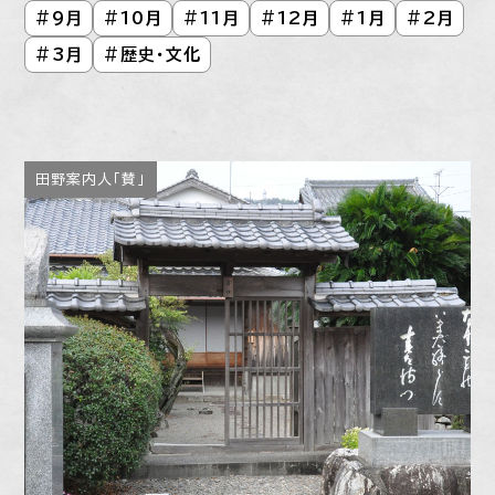
#
9月
#
10月
#
11月
#
12月
#
1月
#
2月
#
3月
#
歴史・文化
田野案内人「賛」