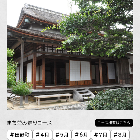
まち並み巡りコース
コース概要はこちら
#
田野町
#
4月
#
5月
#
6月
#
7月
#
8月