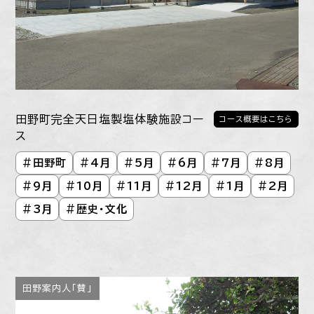
田野町完全天日塩製塩体験施設コー
コース概要はこちら
ス
#
田野町
#
4月
#
5月
#
6月
#
7月
#
8月
#
9月
#
10月
#
11月
#
12月
#
1月
#
2月
#
3月
#
歴史・文化
田野案内人「賛」