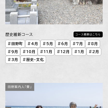
歴史維新コース
コース概要はこちら
#
田野町
#
4月
#
5月
#
6月
#
7月
#
8月
#
9月
#
10月
#
11月
#
12月
#
1月
#
2月
#
3月
#
歴史・文化
田野案内人「賛」