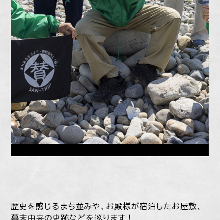
歴史を感じるまち並みや、お殿様が宿泊したお屋敷、
幕末由来の史跡などを巡ります！