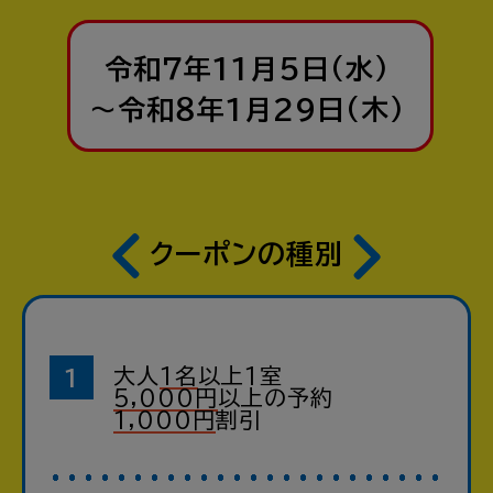
令和７年11月5日(水)
～令和８年1月29日(木)
クーポンの種別
大人
1名
以上
1室
5,000円
以上の予約
1,000円
割引