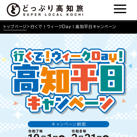
トップページ
>
行くで！ウィークDay！高知平日キャンペーン