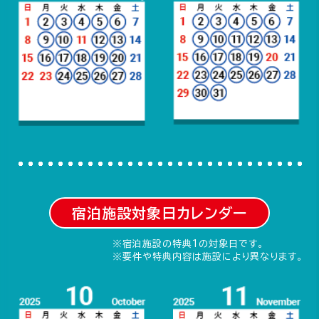
宿泊施設対象日カレンダー
※宿泊施設の特典1の対象日です。
※要件や特典内容は施設により異なります。