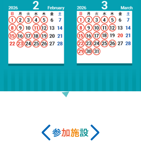
参
加
施
設