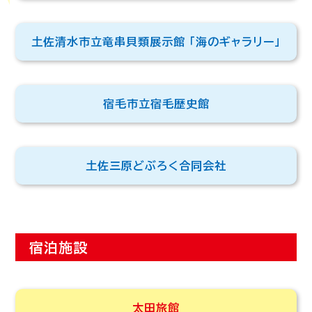
土佐清水市立竜串貝類展示館 「海のギャラリー」
宿毛市立宿毛歴史館
土佐三原どぶろく合同会社
宿泊施設
太田旅館