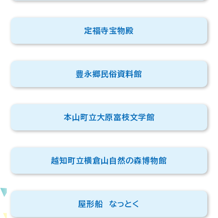
定福寺宝物殿
豊永郷民俗資料館
本山町立大原富枝文学館
越知町立横倉山自然の森博物館
屋形船 なっとく