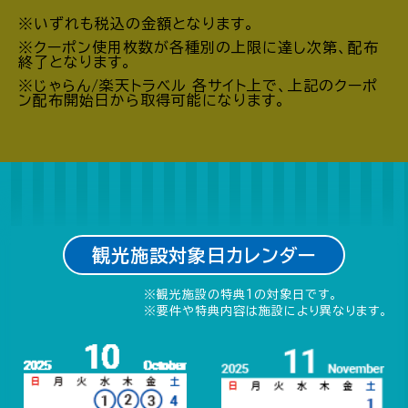
※いずれも税込の金額となります。
※クーポン使用枚数が各種別の上限に達し次第、配布
終了となります。
※じゃらん/楽天トラベル 各サイト上で、上記のクーポ
ン配布開始日から取得可能になります。
観光施設対象日カレンダー
※観光施設の特典1の対象日です。
※要件や特典内容は施設により異なります。