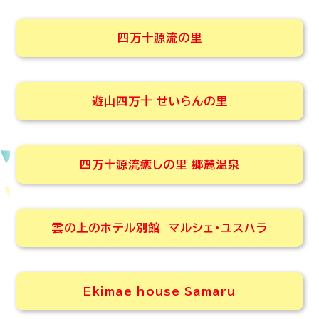
四万十源流の里
遊山四万十 せいらんの里
四万十源流癒しの里 郷麓温泉
雲の上のホテル別館 マルシェ・ユスハラ
Ekimae house Samaru