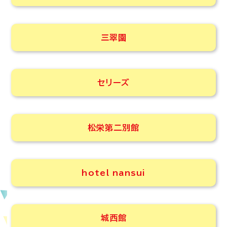
三翠園
セリーズ
松栄第二別館
hotel nansui
城西館