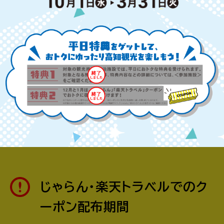
じゃらん・楽天トラベルでのク
ーポン配布期間