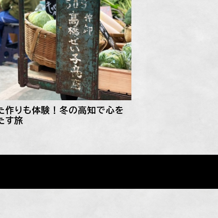
た作りも体験！冬の高知で心を
たす旅