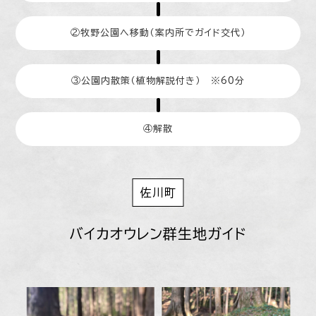
②牧野公園へ移動（案内所でガイド交代）
③公園内散策（植物解説付き） ※60分
④解散
佐川町
バイカオウレン群生地ガイド