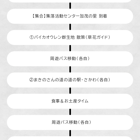
【集合】集落活動センター加茂の里 到着
①バイカオウレン群生地 散策（草花ガイド）
周遊バス移動（各自）
②まきのさんの道の道の駅・さかわ（各自）
食事＆お土産タイム
周遊バス移動（各自）