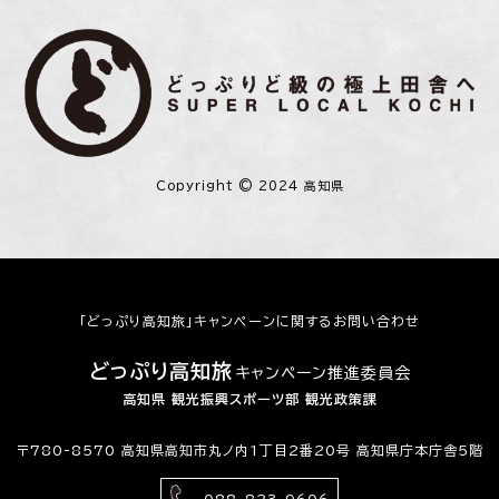
Copyright © 2024 高知県
「どっぷり高知旅」キャンペーンに関するお問い合わせ
どっぷり高知旅
キャンペーン推進委員会
高知県 観光振興スポーツ部 観光政策課
〒780-8570 高知県高知市丸ノ内1丁目2番20号 高知県庁本庁舎5階