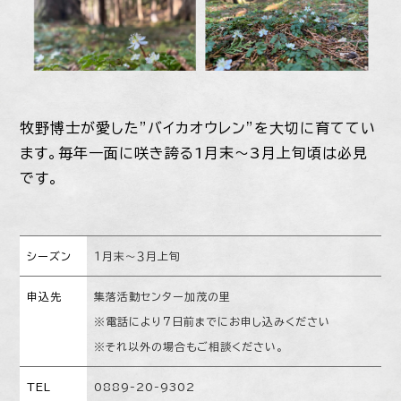
牧野博士が愛した”バイカオウレン”を大切に育ててい
ます。毎年一面に咲き誇る1月末～3月上旬頃は必見
です。
シーズン
１月末～３月上旬
申込先
集落活動センター加茂の里
※電話により７日前までにお申し込みください
※それ以外の場合もご相談ください。
TEL
0889-20-9302