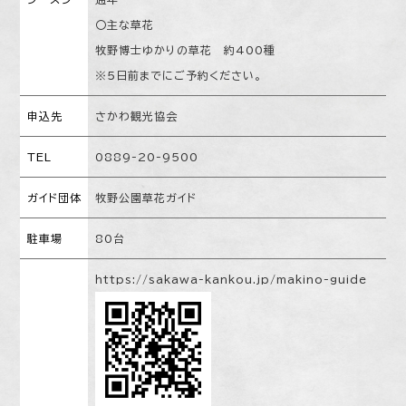
〇主な草花
牧野博士ゆかりの草花 約400種
※５日前までにご予約ください。
申込先
さかわ観光協会
TEL
0889-20-9500
ガイド団体
牧野公園草花ガイド
駐車場
80台
https://sakawa-kankou.jp/makino-guide