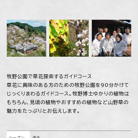
牧野公園で草花探索するガイドコース
草花に興味のある方のための牧野公園を90分かけて
じっくりまわるガイドコース。牧野博士ゆかりの植物は
もちろん、見頃の植物やおすすめの植物など山野草の
魅力をたっぷりとお伝えします。
シーズン
通年