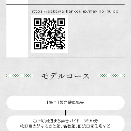
https://sakawa-kankou.jp/makino-guide
【集合】観光駐車場等
①上町周辺まち歩きガイド ※90分
牧野富太郎ふるさと館、名教館、旧浜口家住宅など