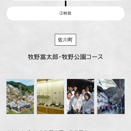
③解散
佐川町
牧野富太郎・牧野公園コース