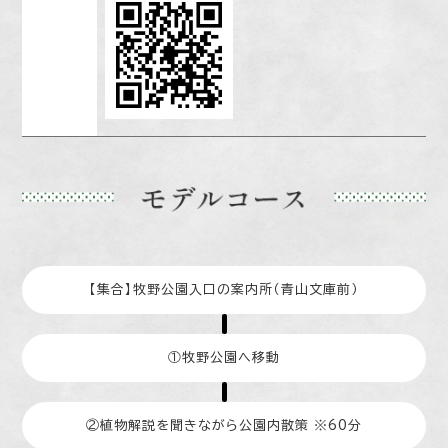
【集合】牧野公園入口の案内所（青山文庫前）
①牧野公園へ移動
②植物解説を聞きながら公園内散策 ※60分