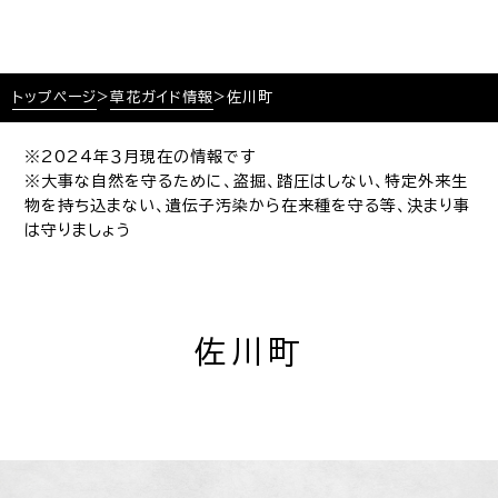
トップページ
>
草花ガイド情報
>
佐川町
※2024年３月現在の情報です
※大事な自然を守るために、盗掘、踏圧はしない、特定外来生
物を持ち込まない、遺伝子汚染から在来種を守る等、決まり事
は守りましょう
佐川町