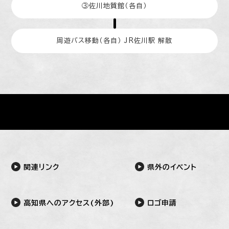
③佐川地質館（各自）
周遊バス移動（各自） JR佐川駅 解散
関連リンク
県外のイベント
高知県へのアクセス(外部)
ロゴ申請