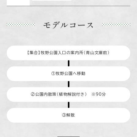
【集合】牧野公園入口の案内所（青山文庫前）
①牧野公園へ移動
②公園内散策（植物解説付き） ※90分
③解散