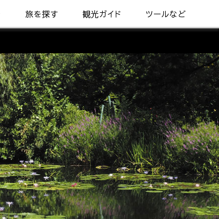
着
旅を探す
観光ガイド
ツールなど