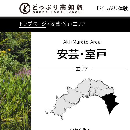
「どっぷり体験
トップページ
>
安芸・室戸エリア
Aki・Muroto Area
安芸・室戸
エリア