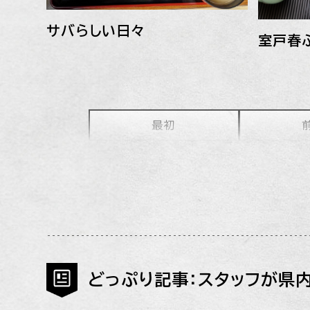
サバらしい日々
室戸春
最初
どっぷり記事：スタッフが県