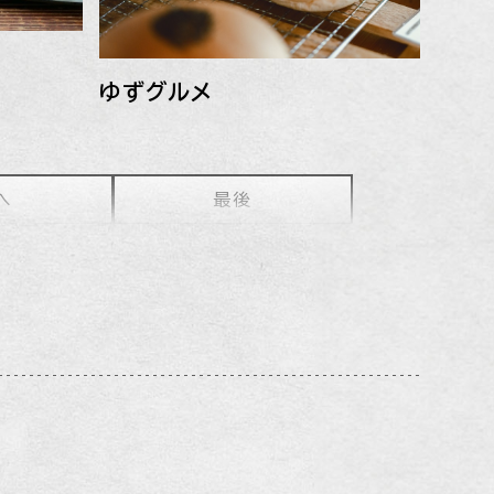
ゆずグルメ
へ
最後