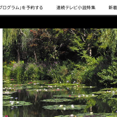
プログラム」を予約する
連続テレビ小説特集
新