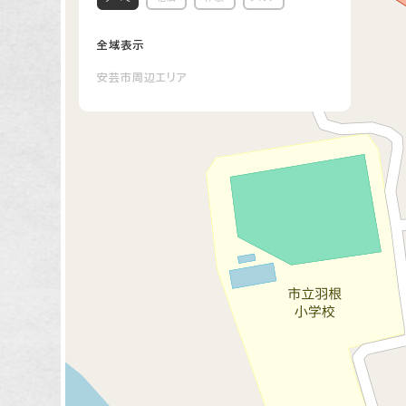
全域表示
安芸市周辺エリア