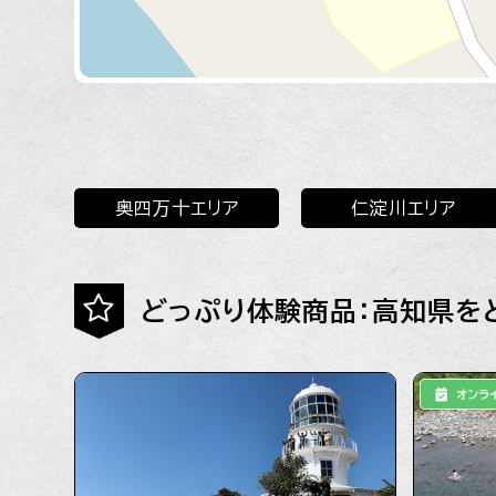
奥四万十エリア
仁淀川エリア
どっぷり体験商品：高知県を