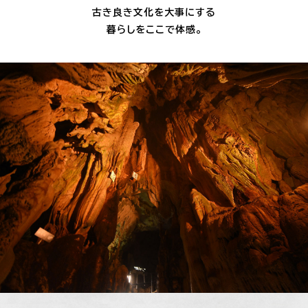
古き良き文化を大事にする
暮らしをここで体感。