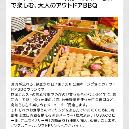
で楽しむ、大人のアウトドアBBQ
清流が流れる、緑豊かな日ノ御子河川公園キャンプ場でのアウト
ドアBBQプランです。
四国カルストの高原牧場でのびのび育った希少な土佐和牛に、高
知の山を駆け巡った鹿のお肉、地元野菜を使った田舎寿司など、
高知らしさを楽しめるメニューをご用意します。
それぞれのお食事とのペアリングを楽しんでいただくために、物
部川流域に酒蔵を構える酒造メーカー（松尾酒造、TOSACOビ
ール、井上ワイナリー等）の商品を各種取り揃え、販売いたします。
ノンアルコール、ソフトドリンクもございます。