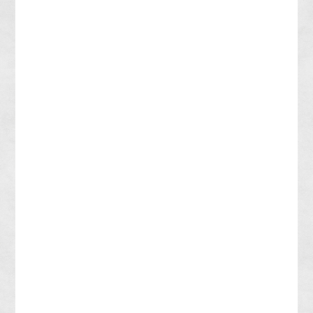
土佐和牛とジビエを物部川流域の地酒で楽しむ、大人