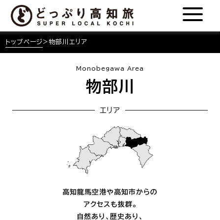
トップページ
>
物部川エリア
Monobegawa Area
物部川
エリア
高知龍馬空港や高知市からの
アクセスも抜群。
自然あり、歴史あり、