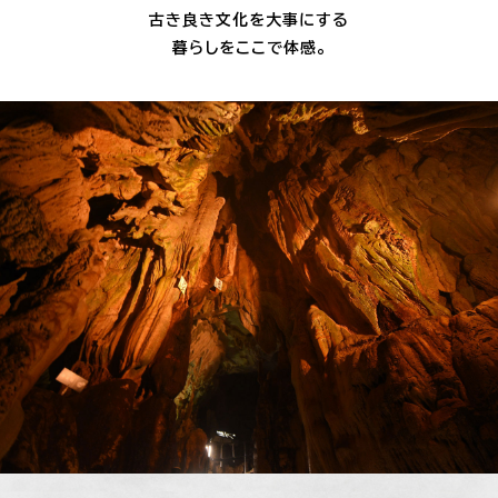
古き良き文化を大事にする
暮らしをここで体感。