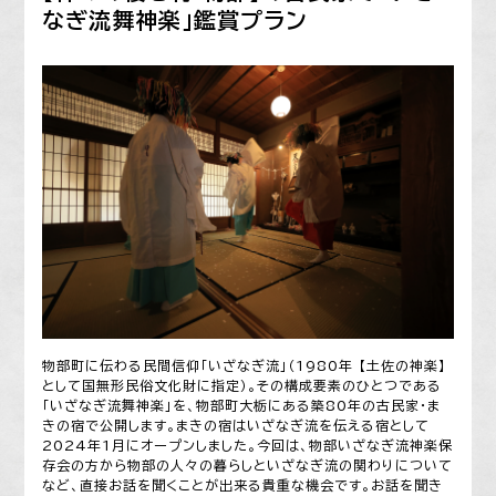
なぎ流舞神楽」鑑賞プラン
物部町に伝わる民間信仰「いざなぎ流」（1980年 【土佐の神楽】
として国無形民俗文化財に指定）。その構成要素のひとつである
「いざなぎ流舞神楽」を、物部町大栃にある築80年の古民家・ま
きの宿で公開します。まきの宿はいざなぎ流を伝える宿として
2024年1月にオープンしました。今回は、物部いざなぎ流神楽保
存会の方から物部の人々の暮らしといざなぎ流の関わりについて
など、直接お話を聞くことが出来る貴重な機会です。お話を聞き