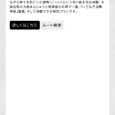
ながら神々を形どった御幣（ごへい）という切り紙を切る体験、大
栃名物の大栃まんじゅうと物部産のお茶で一服、「いざなぎ流舞
神楽」鑑賞、そして体験できる特別プランです。
詳しくはこちら
ルート検索