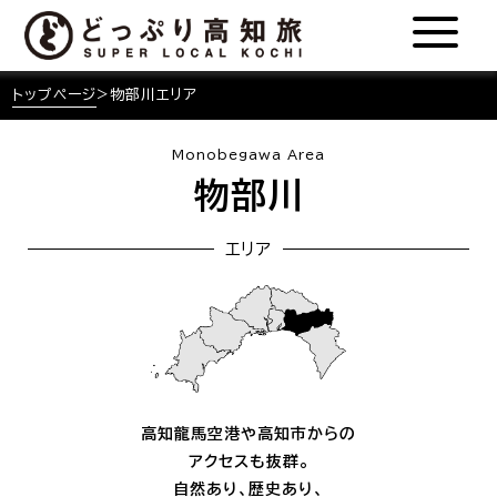
トップページ
>
物部川エリア
Monobegawa Area
物部川
エリア
高知龍馬空港や高知市からの
アクセスも抜群。
自然あり、歴史あり、